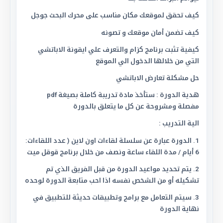
كيف تحقق لموقعك مكان مناسب على محرك البحث جوجل
كيف تضمن أمان موقعك و تصونه
كيفية تثبت برنامج كزام والتعرف علي ايقونة الاباتشي
التي من خلالها الدخول الي الموقع
حل مشكلة تعارض الاباتشي
هدية الدورة : ستأخذ مادة تدريبة كاملة بصيغة pdf
مفصلة ومشروحة عن كل ما يتعلق بالدورة
الية التدريب :
1. الدورة عبارة عن سلسلة لقاءات اون لاين ( عدد اللقاءات:
6 أيام / مدة اللقاء ساعة ونصف من خلال برنامج قوقل ميت
2. يتم تحديد مواعيد الدورة من قبل الفريق الذي تم
تشكيله أو من الشخص نفسه اذا احب متابعة الدورة لوحده
3. سيتم التعامل مع برامج وتطبيقات حديثة للتطبيق في
نهاية الدورة