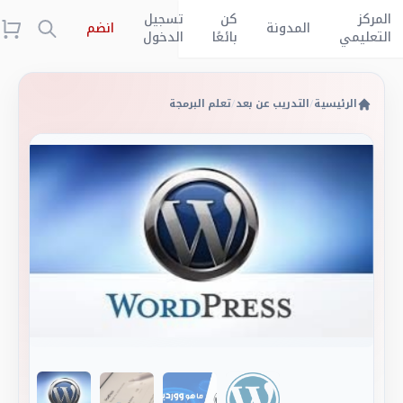
المركز
كن
تسجيل
المدونة
انضم
التعليمي
بائعًا
الدخول
الرئيسية
/
التدريب عن بعد
/
تعلم البرمجة