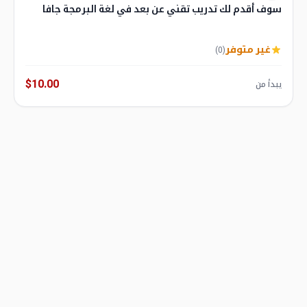
سوف أقدم لك تدريب تقني عن بعد في لغة البرمجة جافا
غير متوفر
(0)
$10.00
يبدأ من