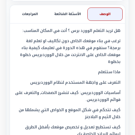
الوصف
الأسئلة الشائعة
المراجعات
هل تريد التعلم الوورد برس ؟ أنت في المكان المناسب:
ترغب في بناء موقعك الخاص دون تكاليف او تعلم لغة
برمجة؟ سنقوم في هذه الدورة في تعليمك كيفية بناء
موقعك الخاص على الانترنت من خلال الووردبريس خطوة
بخطوة
ماذا ستتعلم
التعرف على واجهة المستخدم لنظام الووردبريس
أساسيات الووردبريس: كيف تنشئ الصفحات, والتعرف على
قوائم الووردبريس.
كيف تتحكم في شكل الموقع و الخواص التي يشملها من
خلال الثيم و البلاجنز
كيف تستطيع تعديل و تخصيص موقعك بأفضل الطرق
ليوائم البراند الخاصة بك