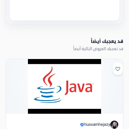
قد يعجبك أيضاً
قد تعجبك العروض التالية أيضاً
hussamhejazy