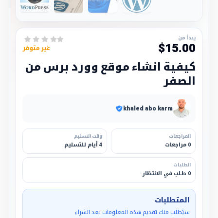
يبدأ من
$15.00
غير متوفر
كيفية انشاء موقع وورد برس من
الصفر
khaled abo karm
المراجعات
وقت التسليم
0 مراجعات
4 أيام للتسليم
الطلبات
0 طلب في الانتظار
المتطلبات
سيُطلب منك تقديم هذه المعلومات بعد الشراء