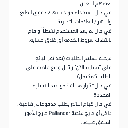
بعضهم البعض.
في حال استخدام مواد تنتهك حقوق الطبع
والنشر / العلامات التجارية.
في حال لم يعد المستخدم نشطاً أو قام
بانتهاك شروط الخدمة أو إغلاق حسابه.
مرحلة تسليم الطلبات (بعد نقر البائع
على "تسليم الآن" وقبل وضع علامة على
الطلب كمكتمل)
في حال تكرار مخالفة مواعيد التسليم
المحددة.
في حال قيام البائع بطلب مدفوعات إضافية ،
داخل أو خارج منصة Pallancer خارج الأمور
المتفق عليها.