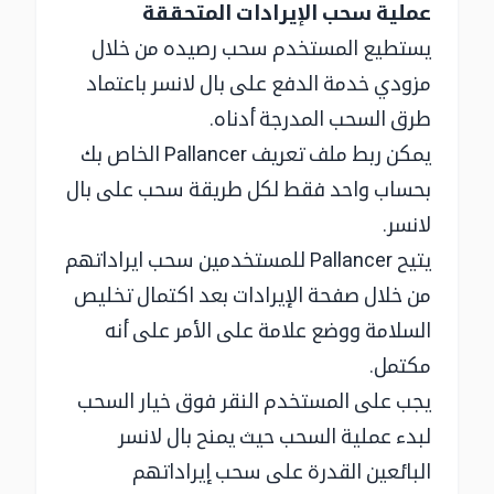
عملية سحب الإيرادات المتحققة
يستطيع المستخدم سحب رصيده من خلال
مزودي خدمة الدفع على بال لانسر باعتماد
طرق السحب المدرجة أدناه.
يمكن ربط ملف تعريف Pallancer الخاص بك
بحساب واحد فقط لكل طريقة سحب على بال
لانسر.
يتيح Pallancer للمستخدمين سحب ايراداتهم
من خلال صفحة الإيرادات بعد اكتمال تخليص
السلامة ووضع علامة على الأمر على أنه
مكتمل.
يجب على المستخدم النقر فوق خيار السحب
لبدء عملية السحب حيث يمنح بال لانسر
البائعين القدرة على سحب إيراداتهم