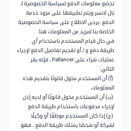
تخضع معلومات الدفع لسياسة الخصوصية لـ
بال لانسر ويتم تطبيقها على مزود خدمة
الدفع. يرجى الاطلاع على سياسة الخصوصية
الخاصة بنا لمزيد من المعلومات هنا.
في حال قيام المستخدم باستخدام أي
طريقة دفع و / أو تقديم تفاصيل الدفع لإجراء
عمليات شراء على Pallancer ، فإنه يقر
التالي:
(أ) أن المستخدم مخول قانونًا بتقديم هذه
المعلومات
(ب) أن المستخدم مخول قانونًا أو لديه إذن
لإجراء مدفوعات باستخدام طريقة الدفع
(ج) إذا كان المستخدم موظفًا أو وكيلًا
لشركة أو شخصًا يمتلك طريقة الدفع ، فهو