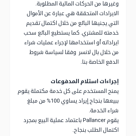
وغيرها من الحركات المالية المطلوبة.
الايرادات المتحققة هي عبارة عن الأموال
التي يجنيها البائع من خلال اكتمال تقديم
خدمته للمشتري. كما يستطيع البائع سحب
ايراداته أو استخدامها لإجراء عمليات شراء
من خلال بال لانسر وفقا لسياسة شروط
الدفع الخاصة بنا.
إجراءات استلام المدفوعات
يمنح المستخدم على كل خدمة مكتملة يقوم
ببيعها بنجاح إيراد يساوي 100% من مبلغ
شراء الخدمة.
يقوم Pallancer باعتماد عملية البيع بمجرد
اكتمال الطلب بنجاح.