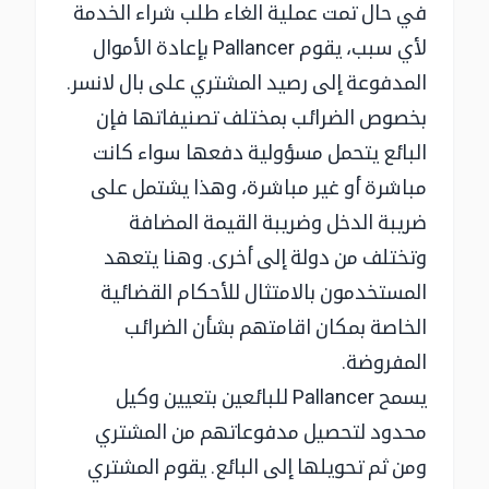
في حال تمت عملية الغاء طلب شراء الخدمة
لأي سبب، يقوم Pallancer بإعادة الأموال
المدفوعة إلى رصيد المشتري على بال لانسر.
بخصوص الضرائب بمختلف تصنيفاتها فإن
البائع يتحمل مسؤولية دفعها سواء كانت
مباشرة أو غير مباشرة، وهذا يشتمل على
ضريبة الدخل وضريبة القيمة المضافة
وتختلف من دولة إلى أخرى. وهنا يتعهد
المستخدمون بالامتثال للأحكام القضائية
الخاصة بمكان اقامتهم بشأن الضرائب
المفروضة.
يسمح Pallancer للبائعين بتعيين وكيل
محدود لتحصيل مدفوعاتهم من المشتري
ومن ثم تحويلها إلى البائع. يقوم المشتري