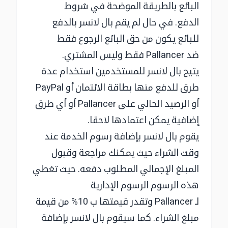
البائع بالطريقة الموضحة في شروط
الدفع. في حال لم يقم بال لانسر بالدفع
للبائع يكون من حق البائع الرجوع فقط
ضد Pallancer فقط وليس المشتري.
يتيح بال لانسر للمستخدمين استخدام عدة
طرق للدفع منها بطاقة الائتمان أو PayPal
أو الرصيد الحالي على Pallancer أو أي طرق
إضافية يمكن اعتمادها لاحقا.
يقوم بال لانسر بإضافة رسوم الخدمة عند
وقت الشراء حيث يمكنك مراجعة وقبول
المبلغ الإجمالي المطلوب دفعه. حيث تغطي
هذه الرسوم الرسوم الإدارية
لـ Pallancer وتقدر قيمتها ب 10% من قيمة
مبلغ الشراء. كما سيقوم بال لانسر بإضافة