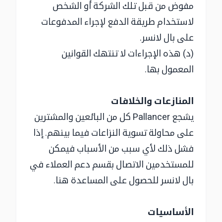
مفوض من قبل تلك الشركة أو الشخص
لاستخدام طريقة الدفع لإجراء المدفوعات
على بال لانسر.
(د) هذه الإجراءات لا تنتهك القوانين
المعمول بها.
المنازعات والخلافات
يشجع Pallancer كل من البائعين والمشترين
على محاولة تسوية النزاعات فيما بينهم. إذا
فشل ذلك لأي سبب من الأسباب فيمكن
للمستخدمين الاتصال بقسم دعم العملاء في
بال لانسر للحصول على المساعدة هنا.
الأساسيات