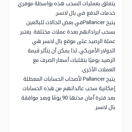
يتعلق بعمليات السحب هذه بواسطة موفري
خدمات الدفع في بال لانسر.
يتيح Pallancerفي بعض الحالات للبائعين
بسحب ايراداتهم بعدة عملات مختلفة. يعتبر
عملة الرصيد على موقع بال لانسر هي
الدولار الأمريكي. لذا يمكن أن يتأثر قيمة
الرصيد يوميًا بتقلبات أسعار الصرف مع
العملات الأخرى.
يتيح Pallancer لأصحاب الحسابات المعطلة
إمكانية سحب عائداتهم من هذه الحسابات
بعد فترة أمان مدتها 90 يومًا وبعد موافقة
بال لانسر.