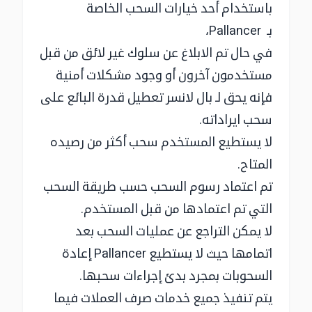
باستخدام أحد خيارات السحب الخاصة
بـ Pallancer،
في حال تم الابلاغ عن سلوك غير لائق من قبل
مستخدمون آخرون أو وجود مشكلات أمنية
فإنه يحق لـ بال لانسر تعطيل قدرة البائع على
سحب ايراداته.
لا يستطيع المستخدم سحب أكثر من رصيده
المتاح.
تم اعتماد رسوم السحب حسب طريقة السحب
التي تم اعتمادها من قبل المستخدم.
لا يمكن التراجع عن عمليات السحب بعد
اتمامها حيث لا يستطيع Pallancer إعادة
السحوبات بمجرد بدئ إجراءات سحبها.
يتم تنفيذ جميع خدمات صرف العملات فيما