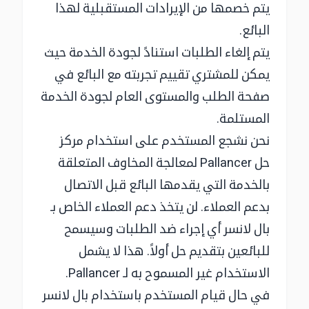
يتم خصمها من الإيرادات المستقبلية لهذا
البائع.
يتم إلغاء الطلبات استنادً لجودة الخدمة حيث
يمكن للمشتري تقييم تجربته مع البائع في
صفحة الطلب والمستوى العام لجودة الخدمة
المستلمة.
نحن نشجع المستخدم على استخدام مركز
حل Pallancer لمعالجة المخاوف المتعلقة
بالخدمة التي يقدمها البائع قبل الاتصال
بدعم العملاء. لن يتخذ دعم العملاء الخاص بـ
بال لانسر أي إجراء ضد الطلبات وسيسمح
للبائعين بتقديم حل أولاً. هذا لا يشمل
الاستخدام غير المسموح به لـ Pallancer.
في حال قيام المستخدم باستخدام بال لانسر