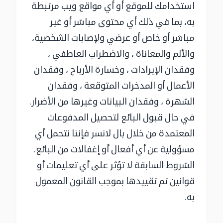
استخدامك للموقع أو أي مواقع ويب مرتبطة
به، بما في ذلك أي محتوى مباشر أو غير
مباشر أو خاص أو عرضي ولإصابات الشخصية،
والألم والمعاناة ، والاضطراب العاطفي ،
وفقدان الإيرادات ، وخسارة الأرباح ، وفقدان
الأعمال أو المدخرات المتوقعة ، وفقدان
الشهرة ، وفقدان البيانات وغيرها من الأضرار.
في حال قبول البائع لتحصيل المدفوعات
المعتمدة من خلال بال لانسر فإننا نتحمل أي
مسؤولية عن أي أفعال أو إغفالات من البائع.
الشروط السابقة لا تؤثر على أي تعليمات أو
قوانين تم تقييدها بموجب القانون المعمول
به.