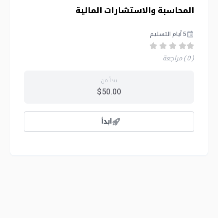
المحاسبة والاستشارات المالية
5 أيام التسليم
( 0 )
مراجعة
يبدأ من
$50.00
ابدأ