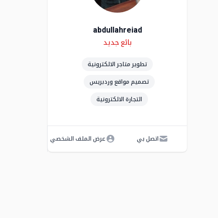
abdullahreiad
Skills
Level
بائع جديد
تطوير متاجر الالكترونية
تصميم مواقع وردبريس
التجارة الالكترونية
اتصل بي
عرض الملف الشخصي