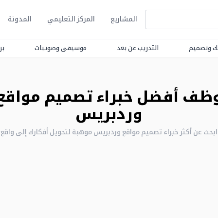
المشاريع
المركز التعليمي
المدونة
ك وتصميم
التدريب عن بعد
موسيقى وصوتيات
بر
ظف أفضل خبراء تصميم مواقع
وردبريس
ابحث عن أكثر خبراء تصميم مواقع وردبريس موهبة لتحويل أفكارك إلى واقع