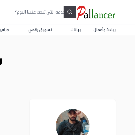
Search
ريادة وأعمال
بيانات
تسويق رقمي
جرافي
و