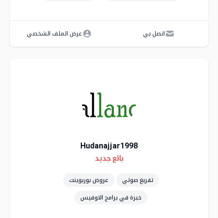
اتصل بي
عرض الملف الشخصي
Hudanajjar1998
Skills
Level
بائع جديد
تفريغ صوتي
عروض بوربوينت
خبرة في برامج الاوفيس