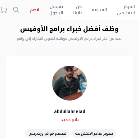
المركز
كن
تسجيل
المدونة
انضم
التعليمي
بائعًا
الدخول
وظف أفضل خبراء برامج الأوفيس
ابحث عن أكثر خبراء برامج الأوفيس موهبة لتحويل أفكارك إلى واقع
abdullahreiad
Skills
Level
بائع جديد
تطوير متاجر الالكترونية
تصميم مواقع وردبريس