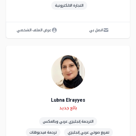
التجارة الالكترونية
اتصل بي
عرض الملف الشخصي
Lubna Elrayyes
Skills
Level
بائع جديد
الترجمة إنجليزي عربي وبالعكس
تفريغ صوتي عربي إنجليزي
ترجمة فيديوهات