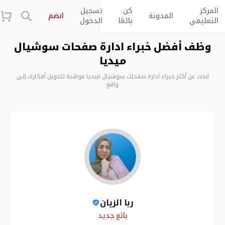
المركز
كن
تسجيل
المدونة
انضم
التعليمي
بائعًا
الدخول
وظف أفضل خبراء ادارة صفحات سوشيال
ميديا
ابحث عن أكثر خبراء ادارة صفحات سوشيال ميديا موهبة لتحويل أفكارك إلى
واقع
ربا الزيان
Skills
Level
بائع جديد