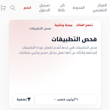
المركز
كن
تسجيل
المدونة
انضم
التعليمي
بائعًا
الدخول
تصفح الفئات
برمجة وتقنية
فحص التطبيقات
فحص التطبيقات
فحص التطبيقات هي خدمة تُقدم لضمان جودة التطبيقات
المختلفة والتأكد من أنها تعمل بشكل صحيح وتلبي متطلبات
المستخدمين وتتوافق مع مختلف المنصات المستخدمة.
ترتيب حسب
تصفية